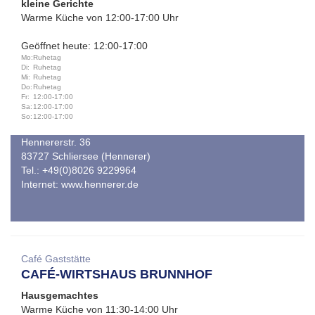
kleine Gerichte
Warme Küche von 12:00-17:00 Uhr
Geöffnet heute: 12:00-17:00
Mo:
Ruhetag
Di:
Ruhetag
Mi:
Ruhetag
Do:
Ruhetag
Fr:
12:00-17:00
Sa:
12:00-17:00
So:
12:00-17:00
Hennererstr. 36
83727 Schliersee (Hennerer)
Tel.: +49(0)8026 9229964
Internet:
www.hennerer.de
Café Gaststätte
CAFÉ-WIRTSHAUS BRUNNHOF
Hausgemachtes
Warme Küche von 11:30-14:00 Uhr