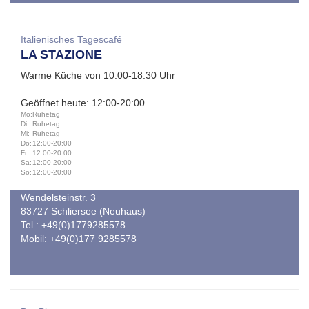
Italienisches Tagescafé
LA STAZIONE
Warme Küche von 10:00-18:30 Uhr
Geöffnet heute: 12:00-20:00
Mo:
Ruhetag
Di:
Ruhetag
Mi:
Ruhetag
Do:
12:00-20:00
Fr:
12:00-20:00
Sa:
12:00-20:00
So:
12:00-20:00
Wendelsteinstr. 3
83727 Schliersee (Neuhaus)
Tel.: +49(0)1779285578
Mobil: +49(0)177 9285578