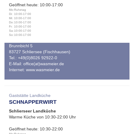
Geöffnet heute: 10:00-17:00
Mo:
Ruhetag
Di:
10:00-17:00
Mi:
10:00-17:00
Do:
10:00-17:00
Fr:
10:00-17:00
Sa:
10:00-17:00
So:
10:00-17:00
Brunnbichl 5
83727 Schliersee (Fischhausen)
Tel.: +49(0)8026 92922-0
E-Mail:
office(at)wasmeier.de
Internet:
www.wasmeier.de
Gaststätte Landküche
SCHNAPPERWIRT
Schlierseer Landküche
Warme Küche von 10:30-22:00 Uhr
Geöffnet heute: 10:30-22:00
Mo:
Ruhetag