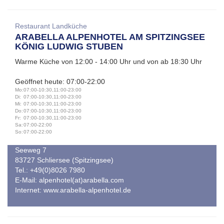
Restaurant Landküche
ARABELLA ALPENHOTEL AM SPITZINGSEE
KÖNIG LUDWIG STUBEN
Warme Küche von 12:00 - 14:00 Uhr und von ab 18:30 Uhr
Geöffnet heute: 07:00-22:00
Mo:
07:00-10:30,11:00-23:00
Di:
07:00-10:30,11:00-23:00
Mi:
07:00-10:30,11:00-23:00
Do:
07:00-10:30,11:00-23:00
Fr:
07:00-10:30,11:00-23:00
Sa:
07:00-22:00
So:
07:00-22:00
Seeweg 7
83727 Schliersee (Spitzingsee)
Tel.: +49(0)8026 7980
E-Mail:
alpenhotel(at)arabella.com
Internet:
www.arabella-alpenhotel.de