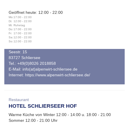
Geöffnet heute: 12:00 - 22:00
Mo:
17:00 - 22:00
Di:
12:00 - 22:00
Mi:
Ruhetag
Do:
17:00 - 22:00
Fr:
17:00 - 22:00
Sa:
12:00 - 22:00
So:
12:00 - 22:00
Seestr. 15
83727 Schliersee
Tel.: +49(0)8026 2018858
E-Mail:
info(at)alpenwirt-schliersee.de
Internet:
https://www.alpenwirt-schliersee.de/
Restaurant
HOTEL SCHLIERSEER HOF
Warme Küche von Winter 12:00 - 14:00 u. 18:00 - 21:00
Sommer 12:00 - 21:00 Uhr