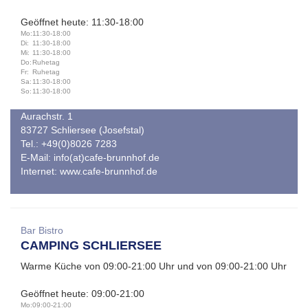
Geöffnet heute: 11:30-18:00
Mo:
11:30-18:00
Di:
11:30-18:00
Mi:
11:30-18:00
Do:
Ruhetag
Fr:
Ruhetag
Sa:
11:30-18:00
So:
11:30-18:00
Aurachstr. 1
83727 Schliersee (Josefstal)
Tel.: +49(0)8026 7283
E-Mail:
info(at)cafe-brunnhof.de
Internet:
www.cafe-brunnhof.de
Bar Bistro
CAMPING SCHLIERSEE
Warme Küche von 09:00-21:00 Uhr und von 09:00-21:00 Uhr
Geöffnet heute: 09:00-21:00
Mo:
09:00-21:00