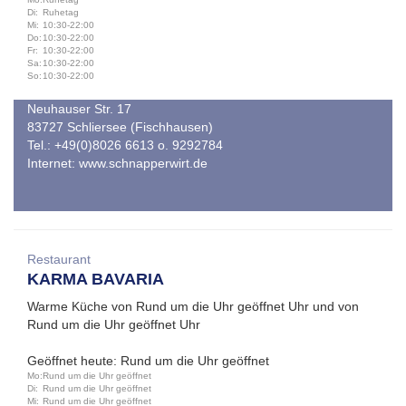
Di:
Ruhetag
Mi:
10:30-22:00
Do:
10:30-22:00
Fr:
10:30-22:00
Sa:
10:30-22:00
So:
10:30-22:00
Neuhauser Str. 17
83727 Schliersee (Fischhausen)
Tel.: +49(0)8026 6613 o. 9292784
Internet:
www.schnapperwirt.de
Restaurant
KARMA BAVARIA
Warme Küche von Rund um die Uhr geöffnet Uhr und von
Rund um die Uhr geöffnet Uhr
Geöffnet heute: Rund um die Uhr geöffnet
Mo:
Rund um die Uhr geöffnet
Di:
Rund um die Uhr geöffnet
Mi:
Rund um die Uhr geöffnet