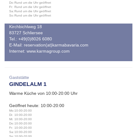
Do:
Rund um die Uhr geöffnet
Fr:
Rund um die Uhr geöffnet
Sa:
Rund um die Uhr geöffnet
So:
Rund um die Uhr geöffnet
Kirchbichlweg 18
83727 Schliersee
Tel.: +49(0)8026 6080
E-Mail:
reservation(at)karmabavaria.com
Internet:
www.karmagroup.com
Gaststätte
GINDELALM 1
Warme Küche von 10:00-20:00 Uhr
Geöffnet heute: 10:00-20:00
Mo:
10:00-20:00
Di:
10:00-20:00
Mi:
10:00-20:00
Do:
10:00-20:00
Fr:
10:00-20:00
Sa:
10:00-20:00
So:
10:00-20:00