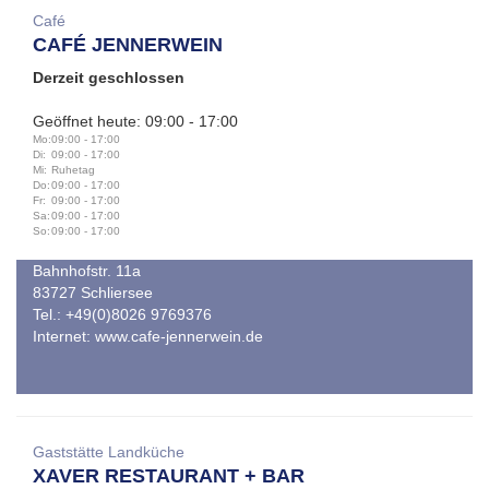
Café
CAFÉ JENNERWEIN
Derzeit geschlossen
Geöffnet heute: 09:00 - 17:00
Mo:
09:00 - 17:00
Di:
09:00 - 17:00
Mi:
Ruhetag
Do:
09:00 - 17:00
Fr:
09:00 - 17:00
Sa:
09:00 - 17:00
So:
09:00 - 17:00
Bahnhofstr. 11a
83727 Schliersee
Tel.: +49(0)8026 9769376
Internet:
www.cafe-jennerwein.de
Gaststätte Landküche
XAVER RESTAURANT + BAR