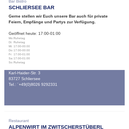
Bar Bistro
SCHLIERSEE BAR
Gerne stellen wir Euch unsere Bar auch für private
Feiern, Empfänge und Partys zur Verfügung.
Geöffnet heute: 17:00-01:00
Mo:
Ruhetag
Di:
Ruhetag
Mi:
17:00-00:00
Do:
17:00-00:00
Fr:
17:00-01:00
Sa:
17:00-01:00
So:
Ruhetag
Karl-Haider-Str. 3
83727 Schliersee
Tel.: ´+49(0)8026 9292331
Restaurant
ALPENWIRT IM ZWITSCHERSTÜBERL