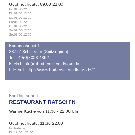
Geöffnet heute: 09:00-22:00
Mo:
09:00-22:00
Di:
09:00-22:00
Mi:
09:00-22:00
Do:
09:00-22:00
Fr:
09:00-22:00
Sa:
09:00-22:00
So:
09:00-22:00
Bodenschneid 1
83727 Schliersee (Spitzingsee)
Tel.: 49(0)8026 4692
E-Mail:
info(at)bodenschneidhaus.de
Internet:
https://www.bodenschneidhaus.de/#
Bar Restaurant
RESTAURANT RATSCH´N
Warme Küche von 11:30 - 22:00 Uhr
Geöffnet heute: 11:30-22:00
Mo:
Ruhetag
Di:
16:00 - 22:00