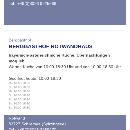
Tel.: +49(0)8026 9225666
Berggasthof
BERGGASTHOF ROTWANDHAUS
bayerisch-österreichische Küche, Übernachtungen
möglich
Warme Küche von 10:00-18:30 Uhr und von 10:00-18:30 Uhr
Geöffnet heute: 10:00-18:30
Mo:
10:00-18:30
Di:
10:00-18:30
Mi:
10:00-18:30
Do:
10:00-18:30
Fr:
10:00-18:30
Sa:
10:00-18:30
So:
10:00-18:30
Rotwand
83727 Schliersee (Spitzingsee)
Tel.: +49(0)8026 3959970