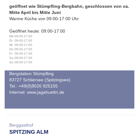
geöffnet wie Stümpfling-Bergbahn, geschlossen von ca.
Mitte April bis Mitte Juni
Warme Küche von 09:00-17:00 Uhr
Geöffnet heute: 09:00-17:00
Mo:
09:00-17:00
Di:
09:00-17:00
Mi:
09:00-17:00
Do:
09:00-17:00
Fr:
09:00-17:00
Sa:
09:00-17:00
So:
09:00-17:00
Bergstation Stümpfling
83727 Schliersee (Spitzingsee)
Tel.: +49(0)8026 925155
Internet:
www.jagahuettn.de
Berggasthof
SPITZING ALM