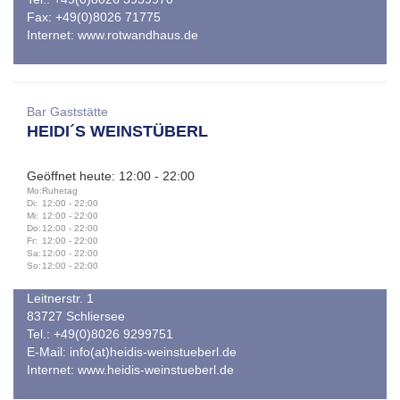
Fax: +49(0)8026 71775
Internet:
www.rotwandhaus.de
Bar Gaststätte
HEIDI´S WEINSTÜBERL
Geöffnet heute: 12:00 - 22:00
Mo:
Ruhetag
Di:
12:00 - 22:00
Mi:
12:00 - 22:00
Do:
12:00 - 22:00
Fr:
12:00 - 22:00
Sa:
12:00 - 22:00
So:
12:00 - 22:00
Leitnerstr. 1
83727 Schliersee
Tel.: +49(0)8026 9299751
E-Mail:
info(at)heidis-weinstueberl.de
Internet:
www.heidis-weinstueberl.de