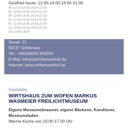
Geöffnet heute: 12:00-14:00,18:00-21:00
Mo:
12:00-14:00,18:00-21:00
Di:
12:00-14:00,18:00-21:00
Mi:
12:00-14:00,18:00-21:00
Do:
12:00-14:00,18:00-21:00
Fr:
12:00-14:00,18:00-21:00
Sa:
12:00-14:00,18:00-21:00
So:
12:00-14:00
Seestr. 21
83727 Schliersee
Tel.: +49(0)8026 929200
E-Mail:
info(at)schlierseerhof.de
Internet:
www.schlierseerhof.de
Gaststätte
WIRTSHAUS ZUM WOFEN MARKUS
WASMEIER FREILICHTMUSEUM
Eigene Museumsbrauerei, eigene Bäckerei, Konditorei,
Museumsladen
Warme Küche von 10:00-17:00 Uhr