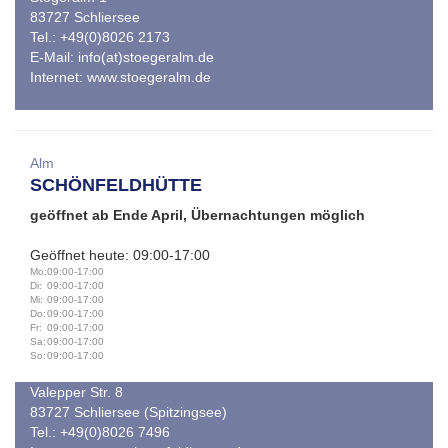
83727 Schliersee
Tel.: +49(0)8026 2173
E-Mail:
info(at)stoegeralm.de
Internet:
www.stoegeralm.de
Alm
SCHÖNFELDHÜTTE
geöffnet ab Ende April, Übernachtungen möglich
Geöffnet heute: 09:00-17:00
Mo:
09:00-17:00
Di:
09:00-17:00
Mi:
09:00-17:00
Do:
09:00-17:00
Fr:
09:00-17:00
Sa:
09:00-17:00
So:
09:00-17:00
Valepper Str. 8
83727 Schliersee (Spitzingsee)
Tel.: +49(0)8026 7496