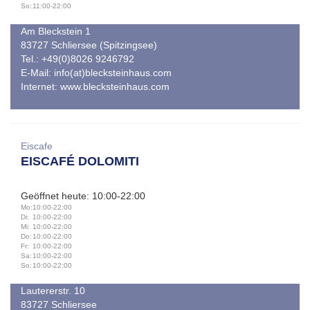
So:
11:00-22:00
Am Bleckstein 1
83727 Schliersee (Spitzingsee)
Tel.: +49(0)8026 9246792
E-Mail:
info(at)blecksteinhaus.com
Internet:
www.blecksteinhaus.com
Eiscafe
EISCAFÉ DOLOMITI
Geöffnet heute: 10:00-22:00
Mo:
10:00-22:00
Di:
10:00-22:00
Mi:
10:00-22:00
Do:
10:00-22:00
Fr:
10:00-22:00
Sa:
10:00-22:00
So:
10:00-22:00
Lautererstr. 10
83727 Schliersee