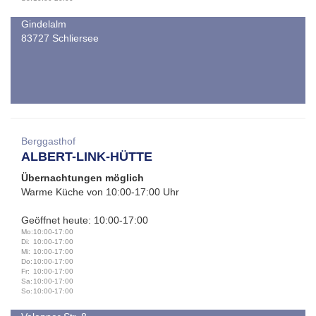
Gindelalm
83727 Schliersee
Berggasthof
ALBERT-LINK-HÜTTE
Übernachtungen möglich
Warme Küche von 10:00-17:00 Uhr
Geöffnet heute: 10:00-17:00
Mo:
10:00-17:00
Di:
10:00-17:00
Mi:
10:00-17:00
Do:
10:00-17:00
Fr:
10:00-17:00
Sa:
10:00-17:00
So:
10:00-17:00