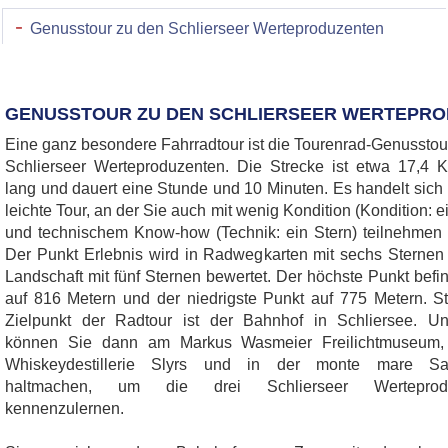
Genusstour zu den Schlierseer Werteproduzenten
GENUSSTOUR ZU DEN SCHLIERSEER WERTEPR
Eine ganz besondere Fahrradtour ist die Tourenrad-Genusstou
Schlierseer Werteproduzenten. Die Strecke ist etwa 17,4 K
lang und dauert eine Stunde und 10 Minuten. Es handelt sich
leichte Tour, an der Sie auch mit wenig Kondition (Kondition: e
und technischem Know-how (Technik: ein Stern) teilnehmen
Der Punkt Erlebnis wird in Radwegkarten mit sechs Sternen
Landschaft mit fünf Sternen bewertet. Der höchste Punkt befin
auf 816 Metern und der niedrigste Punkt auf 775 Metern. St
Zielpunkt der Radtour ist der Bahnhof in Schliersee. U
können Sie dann am Markus Wasmeier Freilichtmuseum,
Whiskeydestillerie Slyrs und in der monte mare Sa
haltmachen, um die drei Schlierseer Werteprodu
kennenzulernen.