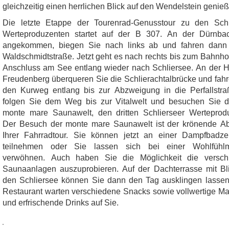
gleichzeitig einen herrlichen Blick auf den Wendelstein genie
Die letzte Etappe der Tourenrad-Genusstour zu den Schl
Werteproduzenten startet auf der B 307. An der Dürnbac
angekommen, biegen Sie nach links ab und fahren dann 
Waldschmidtstraße. Jetzt geht es nach rechts bis zum Bahnho
Anschluss am See entlang wieder nach Schliersee. An der H
Freudenberg überqueren Sie die Schlierachtalbrücke und fah
den Kurweg entlang bis zur Abzweigung in die Perfallstr
folgen Sie dem Weg bis zur Vitalwelt und besuchen Sie 
monte mare Saunawelt, den dritten Schlierseer Werteprod
Der Besuch der monte mare Saunawelt ist der krönende A
Ihrer Fahrradtour. Sie können jetzt an einer Dampfbadz
teilnehmen oder Sie lassen sich bei einer Wohlfühl
verwöhnen. Auch haben Sie die Möglichkeit die versch
Saunaanlagen auszuprobieren. Auf der Dachterrasse mit Bl
den Schliersee können Sie dann den Tag ausklingen lasse
Restaurant warten verschiedene Snacks sowie vollwertige Ma
und erfrischende Drinks auf Sie.