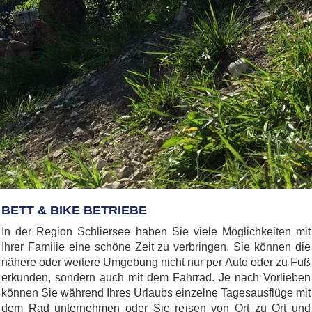
BETT & BIKE BETRIEBE
In der Region Schliersee haben Sie viele Möglichkeiten mit
Ihrer Familie eine schöne Zeit zu verbringen. Sie können die
nähere oder weitere Umgebung nicht nur per Auto oder zu Fuß
erkunden, sondern auch mit dem Fahrrad. Je nach Vorlieben
können Sie während Ihres Urlaubs einzelne Tagesausflüge mit
dem Rad unternehmen oder Sie reisen von Ort zu Ort und