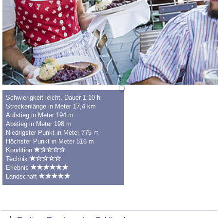
Schwierigkeit leicht, Dauer 1:10 h
Streckenlänge in Meter 17,4 km
Aufstieg in Meter 194 m
Abstieg in Meter 198 m
Niedrigster Punkt in Meter 775 m
Höchster Punkt in Meter 816 m
Kondition
Technik
Erlebnis
Landschaft