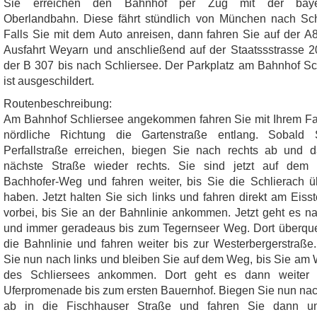
Sie erreichen den Bahnhof per Zug mit der baye
Oberlandbahn. Diese fährt stündlich von München nach Sch
Falls Sie mit dem Auto anreisen, dann fahren Sie auf der A8
Ausfahrt Weyarn und anschließend auf der Staatssstrasse 
der B 307 bis nach Schliersee. Der Parkplatz am Bahnhof Sc
ist ausgeschildert.
Routenbeschreibung:
Am Bahnhof Schliersee angekommen fahren Sie mit Ihrem Fa
nördliche Richtung die Gartenstraße entlang. Sobald 
Perfallstraße erreichen, biegen Sie nach rechts ab und 
nächste Straße wieder rechts. Sie sind jetzt auf dem 
Bachhofer-Weg und fahren weiter, bis Sie die Schlierach ü
haben. Jetzt halten Sie sich links und fahren direkt am Eisst
vorbei, bis Sie an der Bahnlinie ankommen. Jetzt geht es na
und immer geradeaus bis zum Tegernseer Weg. Dort überqu
die Bahnlinie und fahren weiter bis zur Westerbergerstraße
Sie nun nach links und bleiben Sie auf dem Weg, bis Sie am 
des Schliersees ankommen. Dort geht es dann weiter 
Uferpromenade bis zum ersten Bauernhof. Biegen Sie nun nac
ab in die Fischhauser Straße und fahren Sie dann un