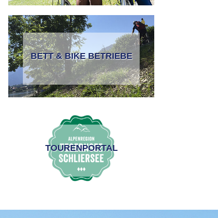
BETT & BIKE BETRIEBE
TOURENPORTAL