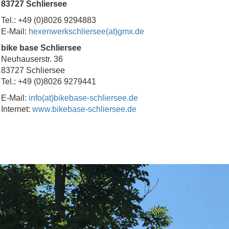
83727 Schliersee
Tel.: +49 (0)8026 9294883
E-Mail:
hexenwerkschliersee(at)gmx.de
bike base Schliersee
Neuhauserstr. 36
83727 Schliersee
Tel.: +49 (0)8026 9279441
E-Mail:
info(at)bikebase-schliersee.de
Internet:
www.bikebase-schliersee.de