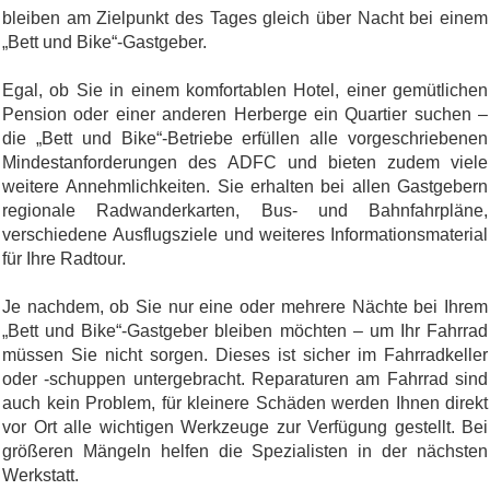
bleiben am Zielpunkt des Tages gleich über Nacht bei einem
„Bett und Bike“-Gastgeber.
Egal, ob Sie in einem komfortablen Hotel, einer gemütlichen
Pension oder einer anderen Herberge ein Quartier suchen –
die „Bett und Bike“-Betriebe erfüllen alle vorgeschriebenen
Mindestanforderungen des ADFC und bieten zudem viele
weitere Annehmlichkeiten. Sie erhalten bei allen Gastgebern
regionale Radwanderkarten, Bus- und Bahnfahrpläne,
verschiedene Ausflugsziele und weiteres Informationsmaterial
für Ihre Radtour.
Je nachdem, ob Sie nur eine oder mehrere Nächte bei Ihrem
„Bett und Bike“-Gastgeber bleiben möchten – um Ihr Fahrrad
müssen Sie nicht sorgen. Dieses ist sicher im Fahrradkeller
oder -schuppen untergebracht. Reparaturen am Fahrrad sind
auch kein Problem, für kleinere Schäden werden Ihnen direkt
vor Ort alle wichtigen Werkzeuge zur Verfügung gestellt. Bei
größeren Mängeln helfen die Spezialisten in der nächsten
Werkstatt.