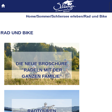
Home
/
Sommer
/
Schliersee erleben
/
Rad und Bike
RAD UND BIKE
DIE NEUE BROSCHÜRE
"RADELN MIT DER
GANZEN FAMILIE"
RADTOUREN