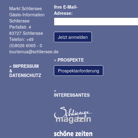
Ihre E-Mail-
Markt Schliersee
Adresse:
Gäste-Information
Schliersee
Perfallstr. 4
83727 Schliersee
Telefon: +49
(0)8026 6065 - 0
tourismus@schliersee.de
PROSPEKTE
IMPRESSUM
&
Prospektanforderung
DATENSCHUTZ
INTERESSANTES