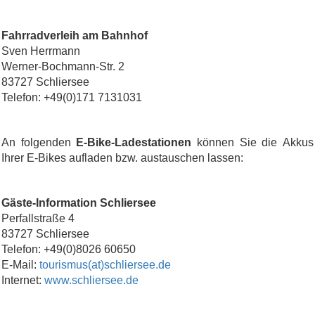
Fahrradverleih am Bahnhof
Sven Herrmann
Werner-Bochmann-Str. 2
83727 Schliersee
Telefon: +49(0)171 7131031
An folgenden
E-Bike-Ladestationen
können Sie die Akkus
Ihrer E-Bikes aufladen bzw. austauschen lassen:
Gäste-Information Schliersee
Perfallstraße 4
83727 Schliersee
Telefon: +49(0)8026 60650
E-Mail:
tourismus(at)schliersee.de
Internet:
www.schliersee.de