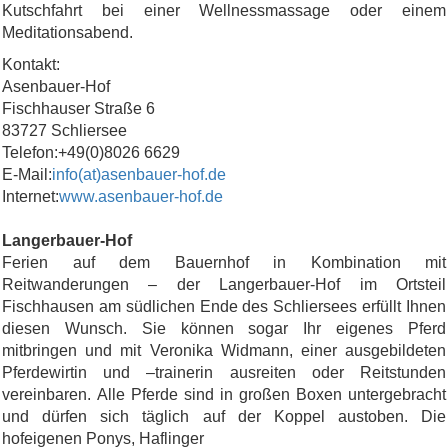
Kutschfahrt bei einer Wellnessmassage oder einem
Meditationsabend.
Kontakt:
Asenbauer-Hof
Fischhauser Straße 6
83727 Schliersee
Telefon:+49(0)8026 6629
E-Mail:
info(at)asenbauer-hof.de
Internet:
www.asenbauer-hof.de
Langerbauer-Hof
Ferien auf dem Bauernhof in Kombination mit
Reitwanderungen – der Langerbauer-Hof im Ortsteil
Fischhausen am südlichen Ende des Schliersees erfüllt Ihnen
diesen Wunsch. Sie können sogar Ihr eigenes Pferd
mitbringen und mit Veronika Widmann, einer ausgebildeten
Pferdewirtin und –trainerin ausreiten oder Reitstunden
vereinbaren. Alle Pferde sind in großen Boxen untergebracht
und dürfen sich täglich auf der Koppel austoben. Die
hofeigenen Ponys, Haflinger