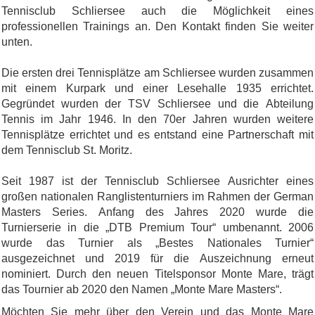
Tennisclub Schliersee auch die Möglichkeit eines
professionellen Trainings an. Den Kontakt finden Sie weiter
unten.
Die ersten drei Tennisplätze am Schliersee wurden zusammen
mit einem Kurpark und einer Lesehalle 1935 errichtet.
Gegründet wurden der TSV Schliersee und die Abteilung
Tennis im Jahr 1946. In den 70er Jahren wurden weitere
Tennisplätze errichtet und es entstand eine Partnerschaft mit
dem Tennisclub St. Moritz.
Seit 1987 ist der Tennisclub Schliersee Ausrichter eines
großen nationalen Ranglistenturniers im Rahmen der German
Masters Series. Anfang des Jahres 2020 wurde die
Turnierserie in die „DTB Premium Tour“ umbenannt. 2006
wurde das Turnier als „Bestes Nationales Turnier“
ausgezeichnet und 2019 für die Auszeichnung erneut
nominiert. Durch den neuen Titelsponsor Monte Mare, trägt
das Tournier ab 2020 den Namen „Monte Mare Masters“.
Möchten Sie mehr über den Verein und das Monte Mare