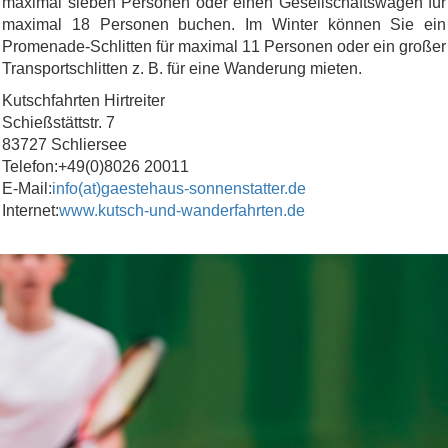
maximal sieben Personen oder einen Gesellschaftswagen für
maximal 18 Personen buchen. Im Winter können Sie ein
Promenade-Schlitten für maximal 11 Personen oder ein großer
Transportschlitten z. B. für eine Wanderung mieten.
Kutschfahrten Hirtreiter
Schießstättstr. 7
83727 Schliersee
Telefon:+49(0)8026 20011
E-Mail:
info(at)gaestehaus-sonnenstatter.de
Internet:
www.kutsch-und-wanderfahrten.de