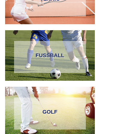
FUSSBALL
GOLF