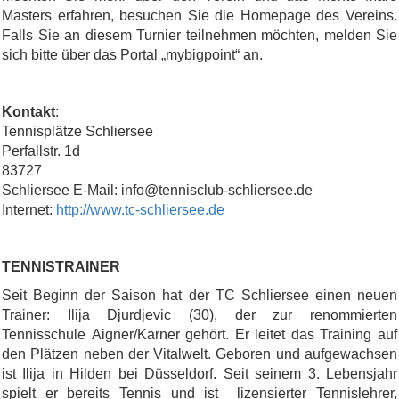
Masters erfahren, besuchen Sie die Homepage des Vereins.
Falls Sie an diesem Turnier teilnehmen möchten, melden Sie
sich bitte über das Portal „mybigpoint“ an.
Kontakt
:
Tennisplätze Schliersee
Perfallstr. 1d
83727
Schliersee E-Mail: info@tennisclub-schliersee.de
Internet:
http://www.tc-schliersee.de
TENNISTRAINER
Seit Beginn der Saison hat der TC Schliersee einen neuen
Trainer: Ilija Djurdjevic (30), der zur renommierten
Tennisschule Aigner/Karner gehört. Er leitet das Training auf
den Plätzen neben der Vitalwelt. Geboren und aufgewachsen
ist Ilija in Hilden bei Düsseldorf. Seit seinem 3. Lebensjahr
spielt er bereits Tennis und ist lizensierter Tennislehrer,