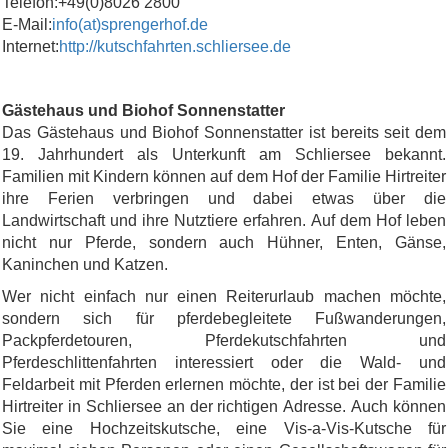
Telefon:+49(0)8026 2800
E-Mail:
info(at)sprengerhof.de
Internet:
http://kutschfahrten.schliersee.de
Gästehaus und Biohof Sonnenstatter
Das Gästehaus und Biohof Sonnenstatter ist bereits seit dem
19. Jahrhundert als Unterkunft am Schliersee bekannt.
Familien mit Kindern können auf dem Hof der Familie Hirtreiter
ihre Ferien verbringen und dabei etwas über die
Landwirtschaft und ihre Nutztiere erfahren. Auf dem Hof leben
nicht nur Pferde, sondern auch Hühner, Enten, Gänse,
Kaninchen und Katzen.
Wer nicht einfach nur einen Reiterurlaub machen möchte,
sondern sich für pferdebegleitete Fußwanderungen,
Packpferdetouren, Pferdekutschfahrten und
Pferdeschlittenfahrten interessiert oder die Wald- und
Feldarbeit mit Pferden erlernen möchte, der ist bei der Familie
Hirtreiter in Schliersee an der richtigen Adresse. Auch können
Sie eine Hochzeitskutsche, eine Vis-a-Vis-Kutsche für