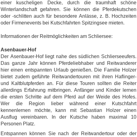
einer kuscheligen Decke, durch die traumhaft schöne
Winterlandschaft gefahren. Sie können die Pferdekutschen
oder -schlitten auch für besondere Anlässe, z. B. Hochzeiten
oder Firmenevents bei Kutschfahrten Spitzingsee mieten.
Informationen der Reitmöglichkeiten am Schliersee:
Asenbauer-Hof
Der Asenbauer-Hof liegt nahe des südlichen Schlierseeufers.
Das ganze Jahr können Pferdeliebhaber und Reitwanderer
hier einen entspannten Urlaub genießen. Die Familie Holzer
bietet zudem geführte Reitwandertouren mit ihren Haflinger-
und Kaltblutpferden an. Für diese Touren sollten die Reiter
allerdings Erfahrung mitbringen. Anfänger und Kinder lernen
die ersten Schritte auf dem Pferd auf der Weide des Hofes.
Wer die Region lieber während einer Kutschfahrt
kennenlernen möchte, kann mit Sebastian Holzer einen
Ausflug vereinbaren. In der Kutsche haben maximal 10
Personen Platz.
Entspannen können Sie nach der Reitwandertour oder der