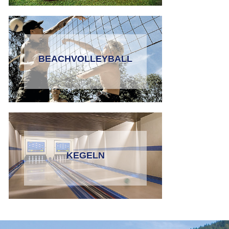
BEACHVOLLEYBALL
KEGELN