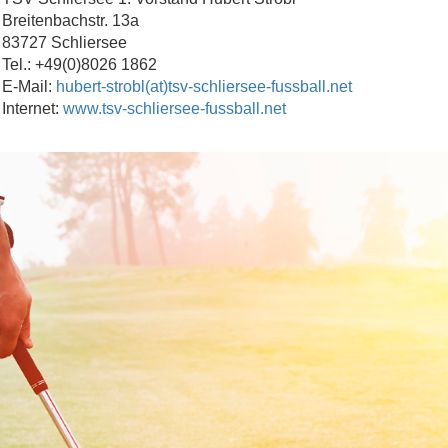
Breitenbachstr. 13a
83727 Schliersee
Tel.: +49(0)8026 1862
E-Mail:
hubert-strobl(at)tsv-schliersee-fussball.net
Internet:
www.tsv-schliersee-fussball.net