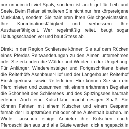
nur unheimlich viel Spaß, sondern ist auch gut für Leib und
Seele. Beim Reiten stimulieren Sie nicht nur Ihre körpereigene
Muskulatur, sondern Sie trainieren Ihren Gleichgewichtssinn,
Ihre Koordinationsfähigkeit und verbessern Ihre
Ausdauerfähigkeit. Wer regelmäßig reitet, beugt sogar
Haltungsschäden vor und baut Stress ab.
Direkt in der Region Schliersee können Sie auf dem Rücken
eines Pferdes Reitwanderungen zu den Almen unternehmen
oder Sie erkunden die Wälder und Weiden in der Umgebung.
Für Anfänger, Wiedereinsteiger und Fortgeschrittene bieten
die Reiterhöfe Asenbauer-Hof und der Langerbauer Reiterhof
Einsteigerkurse sowie Reiterferien. Hier können Sie sich ein
Pferd mieten und zusammen mit einem erfahrenen Begleiter
die Schönheit des Schliersees und des Spitzingsees hautnah
erleben. Auch eine Kutschfahrt macht riesigen Spaß. Sie
können Fahrten mit einem Kutscher und einem Gespann
fernab der Hauptstraßen mit oder ohne Aufenthalt buchen. Im
Winter tauschen einige Anbieter ihre Kutschen durch
Pferdeschlitten aus und alle Gäste werden, dick eingepackt in