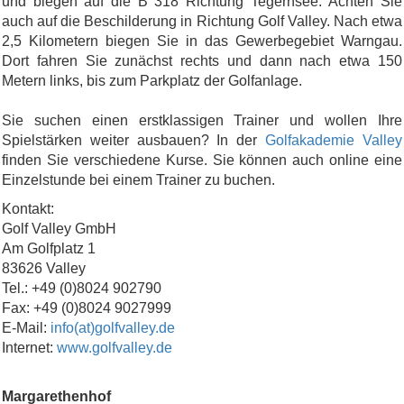
und biegen auf die B 318 Richtung Tegernsee. Achten Sie
auch auf die Beschilderung in Richtung Golf Valley. Nach etwa
2,5 Kilometern biegen Sie in das Gewerbegebiet Warngau.
Dort fahren Sie zunächst rechts und dann nach etwa 150
Metern links, bis zum Parkplatz der Golfanlage.
Sie suchen einen erstklassigen Trainer und wollen Ihre
Spielstärken weiter ausbauen? In der
Golfakademie Valley
finden Sie verschiedene Kurse. Sie können auch online eine
Einzelstunde bei einem Trainer zu buchen.
Kontakt:
Golf Valley GmbH
Am Golfplatz 1
83626 Valley
Tel.: +49 (0)8024 902790
Fax: +49 (0)8024 9027999
E-Mail:
info(at)golfvalley.de
Internet:
www.golfvalley.de
Margarethenhof