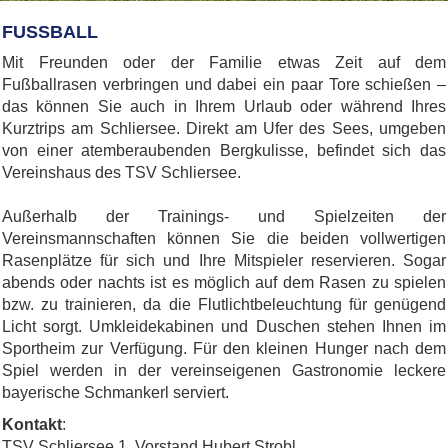
FUSSBALL
Mit Freunden oder der Familie etwas Zeit auf dem
Fußballrasen verbringen und dabei ein paar Tore schießen –
das können Sie auch in Ihrem Urlaub oder während Ihres
Kurztrips am Schliersee. Direkt am Ufer des Sees, umgeben
von einer atemberaubenden Bergkulisse, befindet sich das
Vereinshaus des TSV Schliersee.
Außerhalb der Trainings- und Spielzeiten der
Vereinsmannschaften können Sie die beiden vollwertigen
Rasenplätze für sich und Ihre Mitspieler reservieren. Sogar
abends oder nachts ist es möglich auf dem Rasen zu spielen
bzw. zu trainieren, da die Flutlichtbeleuchtung für genügend
Licht sorgt. Umkleidekabinen und Duschen stehen Ihnen im
Sportheim zur Verfügung. Für den kleinen Hunger nach dem
Spiel werden in der vereinseigenen Gastronomie leckere
bayerische Schmankerl serviert.
Kontakt
:
TSV Schliersee 1. Vorstand Hubert Strobl