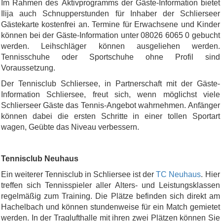
Im Rahmen des Aktivprogramms der Gäste-Information bietet
Ilija auch Schnupperstunden für Inhaber der Schlierseer
Gästekarte kostenfrei an. Termine für Erwachsene und Kinder
können bei der Gäste-Information unter 08026 6065 0 gebucht
werden. Leihschläger können ausgeliehen werden.
Tennisschuhe oder Sportschuhe ohne Profil sind
Voraussetzung.
Der Tennisclub Schliersee, in Partnerschaft mit der Gäste-
Information Schliersee, freut sich, wenn möglichst viele
Schlierseer Gäste das Tennis-Angebot wahrnehmen. Anfänger
können dabei die ersten Schritte in einer tollen Sportart
wagen, Geübte das Niveau verbessern.
Tennisclub Neuhaus
Ein weiterer Tennisclub in Schliersee ist der
TC Neuhaus
. Hier
treffen sich Tennisspieler aller Alters- und Leistungsklassen
regelmäßig zum Training. Die Plätze befinden sich direkt am
Hachelbach und können stundenweise für ein Match gemietet
werden. In der Traglufthalle mit ihren zwei Plätzen können Sie