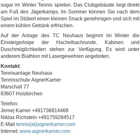
sogar im Winter Tennis spielen. Das Clubgebäude liegt direkt
am Fuß des Jägerkamps. Im Sommer können Sie nach dem
Spiel im Stüberl einen kleinen Snack genehmigen und sich mit
einem kühlen Getränk erfrischen.
Auf der Anlage des TC Neuhaus beginnt im Winter die
Einsteigerloipe der Hachelbachrunde. Kabinen und
Duschmöglichkeiten stehen zur Verfügung. Es wird unter
anderem Biathlon mit Lasergewehren angeboten.
Kontakt
:
Tennisanlage Neuhaus
Tennisschule AignerKarner
Marschall 77
83607 Holzkirchen
Telefon:
Jernej Karner +491736814468
Niklas Richstein +491759284517
E-Mail
tennis(at)aignerkarner.com
Internet:
www.aignerkarner.com