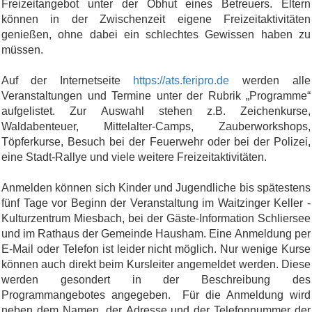
Freizeitangebot unter der Obhut eines Betreuers. Eltern
können in der Zwischenzeit eigene Freizeitaktivitäten
genießen, ohne dabei ein schlechtes Gewissen haben zu
müssen.
Auf der Internetseite
https://ats.feripro.de
werden alle
Veranstaltungen und Termine unter der Rubrik „Programme“
aufgelistet. Zur Auswahl stehen z.B. Zeichenkurse,
Waldabenteuer, Mittelalter-Camps, Zauberworkshops,
Töpferkurse, Besuch bei der Feuerwehr oder bei der Polizei,
eine Stadt-Rallye und viele weitere Freizeitaktivitäten.
Anmelden können sich Kinder und Jugendliche bis spätestens
fünf Tage vor Beginn der Veranstaltung im Waitzinger Keller -
Kulturzentrum Miesbach, bei der Gäste-Information Schliersee
und im Rathaus der Gemeinde Hausham. Eine Anmeldung per
E-Mail oder Telefon ist leider nicht möglich. Nur wenige Kurse
können auch direkt beim Kursleiter angemeldet werden. Diese
werden gesondert in der Beschreibung des
Programmangebotes angegeben. Für die Anmeldung wird
neben dem Namen, der Adresse und der Telefonnummer der